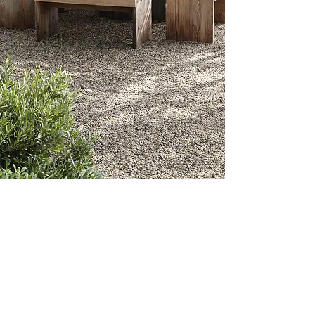
Privacybeleid
algemene voorwaarden
FAQ
Nieuwsbrief