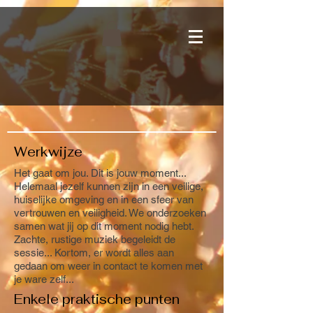
Werkwijze
Het gaat om jou. Dit is jouw moment...
Helemaal jezelf kunnen zijn in een veilige,
huiselijke omgeving en in een sfeer van
vertrouwen en veiligheid. We onderzoeken
samen wat jij op dit moment nodig hebt.
Zachte, rustige muziek begeleidt de
sessie... Kortom, er wordt alles aan
gedaan om weer in contact te komen met
je ware zelf...
Enkele praktische punten